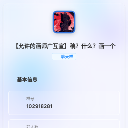
【允许的画师广互宣】稿？什么？画一个
聊天群
基本信息
群号
102918281
群人数