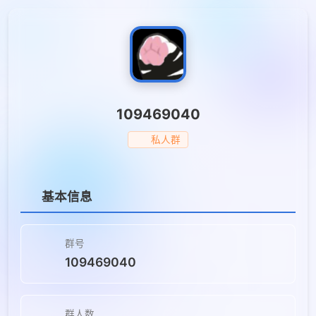
109469040
私人群
基本信息
群号
109469040
群人数