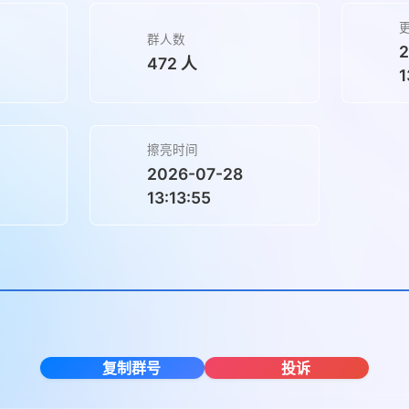
群人数
2
472 人
1
擦亮时间
2026-07-28
13:13:55
复制群号
投诉