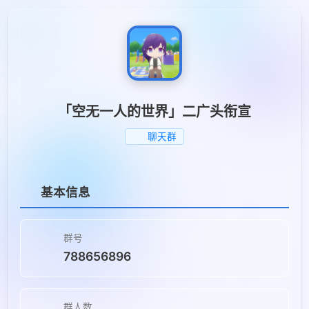
「空无一人的世界」二广头衔宣
聊天群
基本信息
群号
788656896
群人数