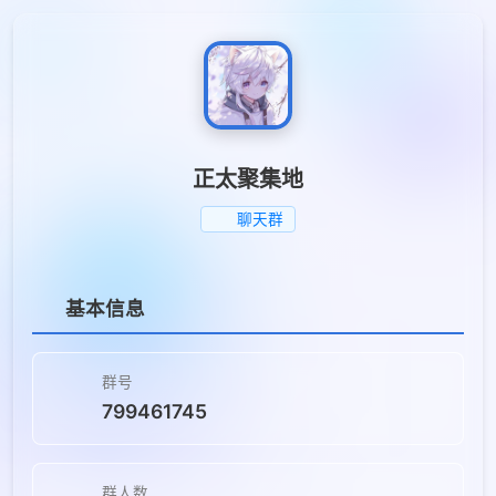
正太聚集地
聊天群
基本信息
群号
799461745
群人数