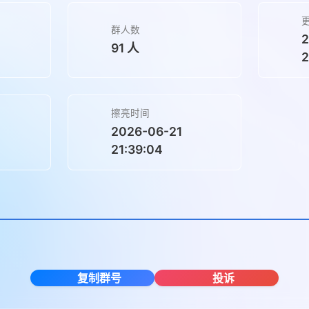
群人数
2
91 人
2
擦亮时间
2026-06-21
21:39:04
复制群号
投诉