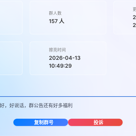
群人数
2
157 人
2
擦亮时间
2026-04-13
10:49:29
好，好说话，群公告还有好多福利
复制群号
投诉