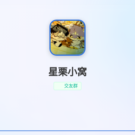
星栗小窝
交友群